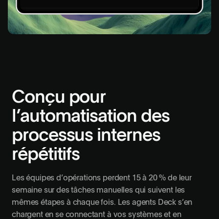
Journal de l’agent
[netsuite]
Authentification…
[workday]
Authentification…
[quickbooks]
Authentification…
Conçu pour
l’automatisation des
processus internes
répétitifs
Les équipes d’opérations perdent 15 à 20 % de leur
semaine sur des tâches manuelles qui suivent les
mêmes étapes à chaque fois. Les agents Deck s’en
chargent en se connectant à vos systèmes et en