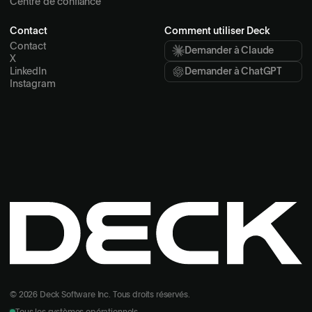
Centre de confiance
Contact
Comment utiliser Deck
Contact
Demander à Claude
X
LinkedIn
Demander à ChatGPT
Instagram
© 2026 Deck Software Inc. Tous droits réservés.
Tous les systèmes opérationnels