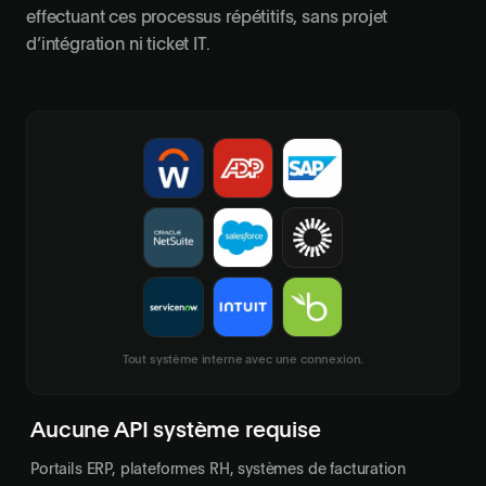
effectuant ces processus répétitifs, sans projet
d’intégration ni ticket IT.
Tout système interne avec une connexion.
Aucune API système requise
Portails ERP, plateformes RH, systèmes de facturation